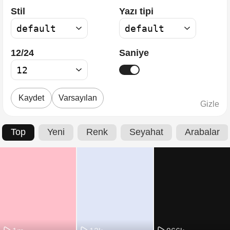
Stil
Yazı tipi
12/24
Saniye
Kaydet
Varsayılan
Gizle
Top
Yeni
Renk
Seyahat
Arabalar