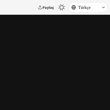
Paylaş