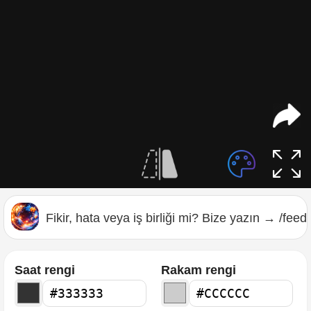
Fikir, hata veya iş birliği mi? Bize yazın → /fee
Saat rengi
Rakam rengi